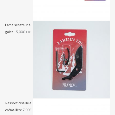
Lame sécateur à
galet
15,00
€
TTC
Ressort cisaille à
crémaillère
7,00
€