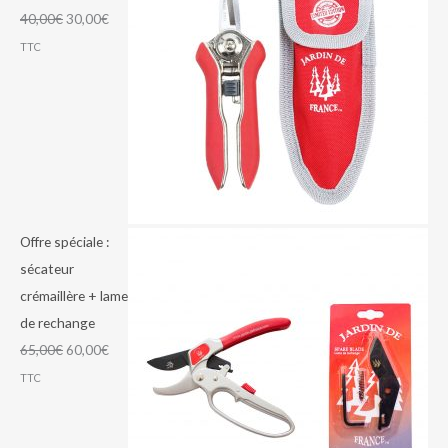
40,00
€
30,00
€
TTC
Offre spéciale :
sécateur
crémaillère + lame
de rechange
65,00
€
60,00
€
TTC