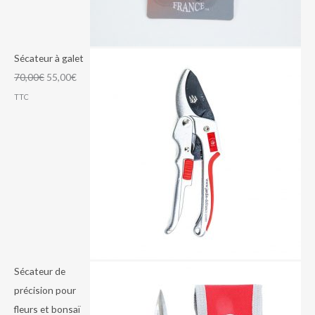
Sécateur à galet
70,00
€
55,00
€
TTC
Sécateur de
précision pour
fleurs et bonsaï