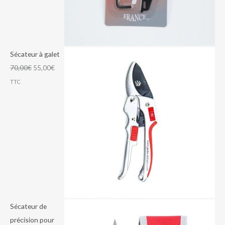
Sécateur à galet
70,00
€
55,00
€
TTC
Sécateur de
précision pour