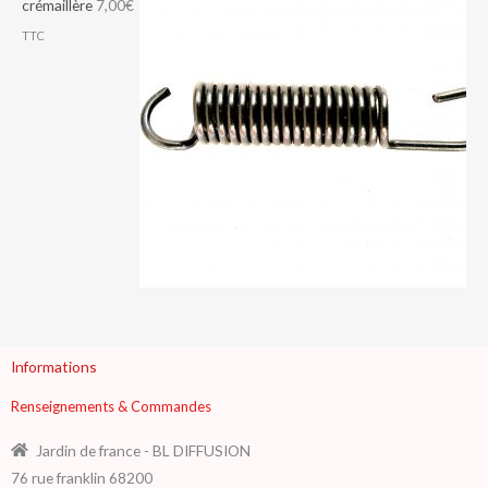
crémaillère
7,00
€
TTC
Informations
Renseignements & Commandes
Jardin de france - BL DIFFUSION
76 rue franklin 68200