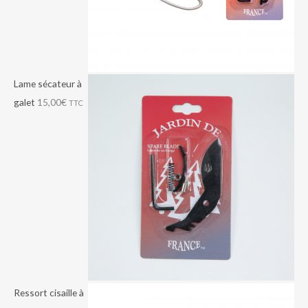
Lame sécateur à
galet
15,00
€
TTC
Ressort cisaille à