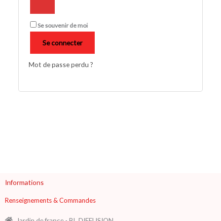
Se souvenir de moi
Se connecter
Mot de passe perdu ?
Informations
Renseignements & Commandes
Jardin de france - BL DIFFUSION