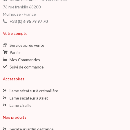
76 rue franklin 68200
Mulhouse - France
+33 (0) 6 95 79 97 70
Votre compte
Service après vente
Panier
Mes Commandes
Suivi de commande
Accessoires
Lame sécateur à crémaillère
Lame sécateur à galet
Lame cisaille
Nos produits
Sécateur jardin de france