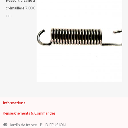
Ressort cisaille à
crémaillère
7,00
€
TTC
Informations
Renseignements & Commandes
Jardin de france - BL DIFFUSION