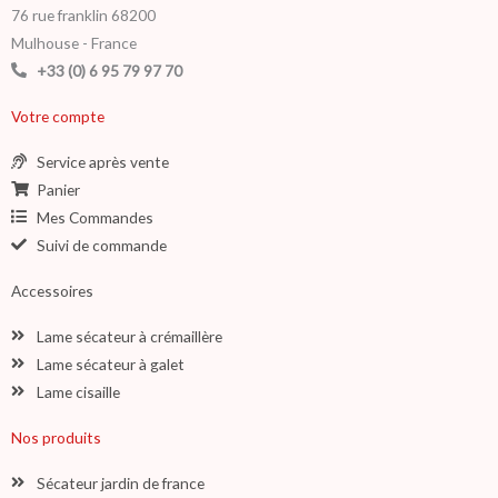
76 rue franklin 68200
Mulhouse - France
+33 (0) 6 95 79 97 70
Votre compte
Service après vente
Panier
Mes Commandes
Suivi de commande
Accessoires
Lame sécateur à crémaillère
Lame sécateur à galet
Lame cisaille
Nos produits
Sécateur jardin de france