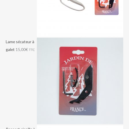
Lame sécateur à
galet
15,00
€
TTC