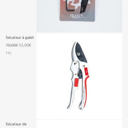
Sécateur à galet
70,00
€
55,00
€
TTC
Sécateur de