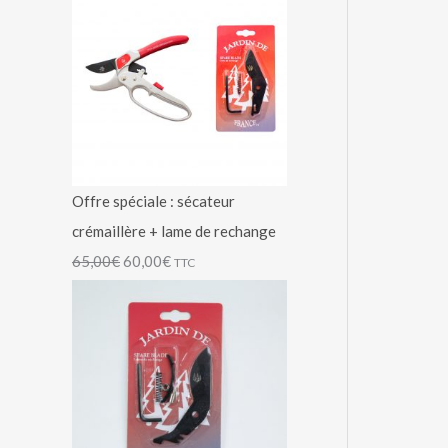
Offre spéciale : sécateur
crémaillère + lame de rechange
65,00
€
60,00
€
TTC