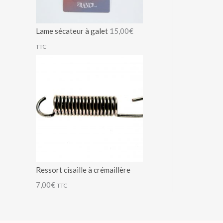
Lame sécateur à galet
15,00
€
TTC
Ressort cisaille à crémaillère
7,00
€
TTC